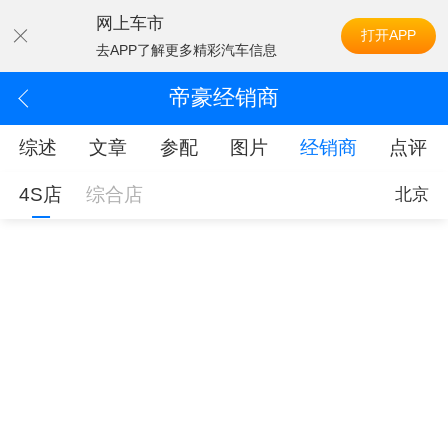
网上车市
打开APP
去APP了解更多精彩汽车信息
帝豪经销商
综述
文章
参配
图片
经销商
点评
4S店
综合店
北京