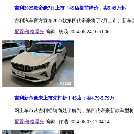
吉利2025款帝豪7月上市！4S店提前降价，卖5.49万起
吉利汽车官方宣布2025款第四代帝豪将于7月上市。新车直
配置/价格曝光
编辑 :
杨旸
2024-06-24 16:51:06
吉利新帝豪未上市先打折！4S店：卖4.79-5.79万
网上车市从吉利经销商处了解到，第四代帝豪新款车型将于近期
配置/价格曝光
编辑 :
佟浩
2024-06-03 17:04:14