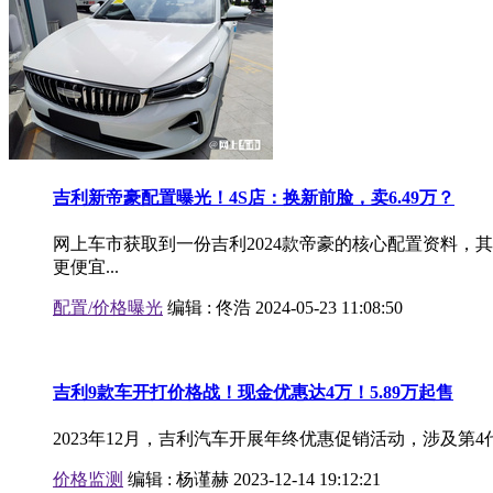
吉利新帝豪配置曝光！4S店：换新前脸，卖6.49万？
网上车市获取到一份吉利2024款帝豪的核心配置资料，
更便宜...
配置/价格曝光
编辑 :
佟浩
2024-05-23 11:08:50
吉利9款车开打价格战！现金优惠达4万！5.89万起售
2023年12月，吉利汽车开展年终优惠促销活动，涉及第4代
价格监测
编辑 :
杨谨赫
2023-12-14 19:12:21