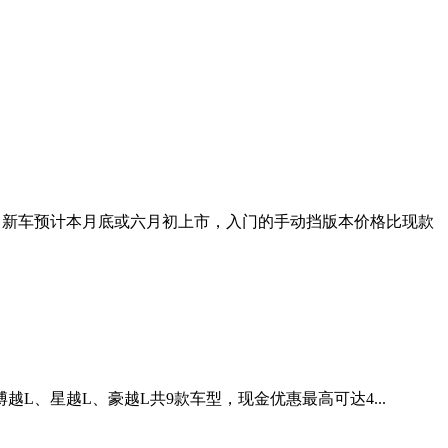
示，新车预计本月底或六月初上市，入门的手动挡版本价格比现款
博越L、星越L、豪越L共9款车型，现金优惠最高可达4...