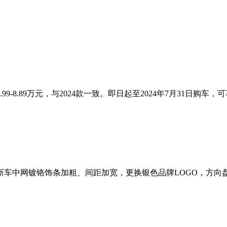
-8.89万元，与2024款一致。即日起至2024年7月31日购车，可享
。新车中网镀铬饰条加粗、间距加宽，更换银色品牌LOGO，方向