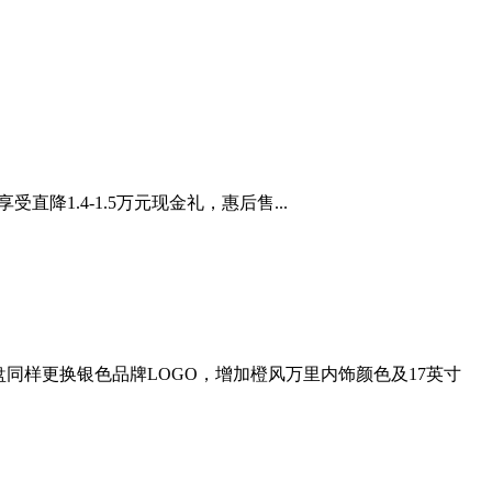
受直降1.4-1.5万元现金礼，惠后售...
盘同样更换银色品牌LOGO，增加橙风万里内饰颜色及17英寸