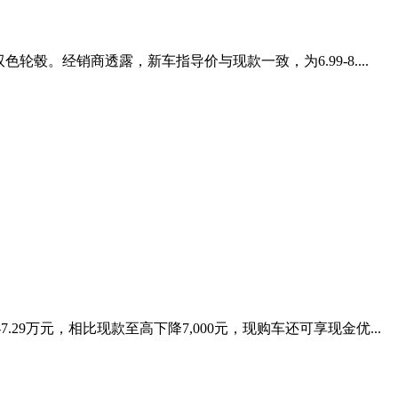
毂。经销商透露，新车指导价与现款一致，为6.99-8....
9万元，相比现款至高下降7,000元，现购车还可享现金优...