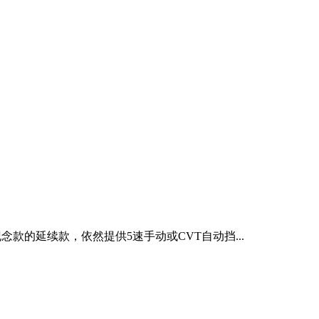
纪念款的延续款，依然提供5速手动或CVT自动挡...