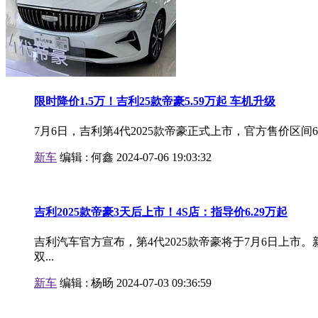
限时降价1.5万！吉利25款帝豪5.59万起 车机升级
7月6日，吉利第4代2025款帝豪正式上市，官方售价区间6.99
新车
编辑 :
何鑫
2024-07-06 19:03:32
吉利2025款帝豪3天后上市！4S店：指导价6.29万起
吉利汽车官方宣布，第4代2025款帝豪将于7月6日上市
双...
新车
编辑 :
杨旸
2024-07-03 09:36:59