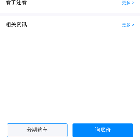
看了还看
更多 >
相关资讯
更多 >
分期购车
询底价