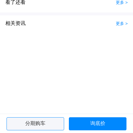
看了还看
更多 >
相关资讯
更多 >
分期购车
询底价