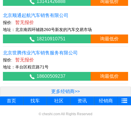
13141426888
询最低价
北京顺通起航汽车销售有限公司
暂无报价
报价:
地址：北京南四环辅路260号新发的汽车交易市场
18210910751
询最低价
北京世腾伟业汽车销售服务有限公司
暂无报价
报价:
地址：丰台区程庄路71号
18600509237
询最低价
更多经销商>>
首页
找车
社区
资讯
经销商
© cheshi.com All Rights Reserved