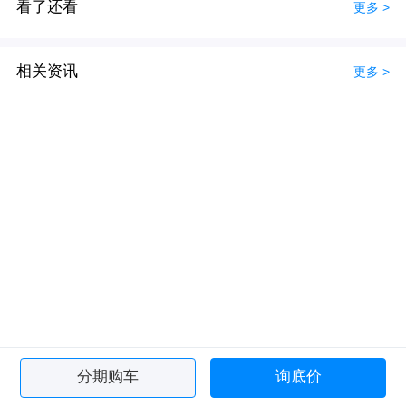
看了还看
更多 >
相关资讯
更多 >
分期购车
询底价