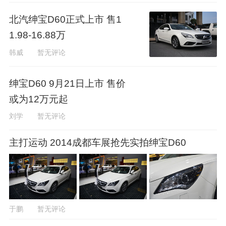
北汽绅宝D60正式上市 售1
1.98-16.88万
韩威
暂无评论
绅宝D60 9月21日上市 售价
或为12万元起
刘学
暂无评论
主打运动 2014成都车展抢先实拍绅宝D60
于鹏
暂无评论