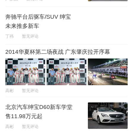
奔驰平台后驱车/SUV 绅宝
未来推多新车
丁祎
暂无评论
2014华夏杯第二场夜战 广东肇庆拉开序幕
高彬
暂无评论
北京汽车绅宝D60新车学堂
售11.98万元起
高彬
暂无评论