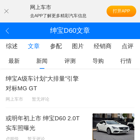
网上车市
打开APP
去APP了解更多精彩汽车信息
绅宝D60文章
综述
文章
参配
图片
经销商
点评
最新
新闻
评测
导购
行情
绅宝A级车计划“大排量”引擎
对标MG GT
网上车市
暂无评论
或明年初上市 绅宝D60 2.0T
实车照曝光
卢朕悦
暂无评论