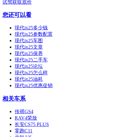
试驾
获取底价
您还可以看
现代ix25多少钱
现代ix25参数配置
现代ix25车图
现代ix25文章
现代ix25保养
现代ix25二手车
现代ix25论坛
现代ix25怎么样
现代ix25油耗
现代ix25优惠促销
相关车系
传祺GS4
RAV4荣放
长安CS75 PLUS
零跑C11