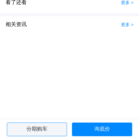
看了还看
更多 >
相关资讯
更多 >
分期购车
询底价