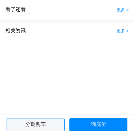
看了还看
更多 >
相关资讯
更多 >
分期购车
询底价