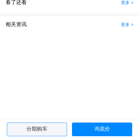
看了还看
更多 >
相关资讯
更多 >
分期购车
询底价