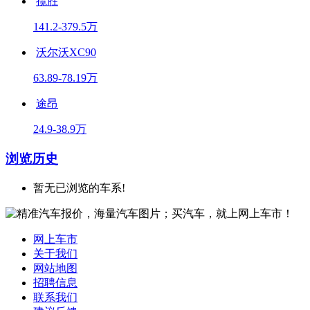
揽胜
141.2-379.5万
沃尔沃XC90
63.89-78.19万
途昂
24.9-38.9万
浏览历史
暂无已浏览的车系!
网上车市
关于我们
网站地图
招聘信息
联系我们