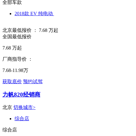
全部车款
2018款 EV 纯电动
北京最低报价 ：
7.68
万起
全国最低报价
7.68
万起
厂商指导价 ：
7.68-11.98万
获取底价
预约试驾
力帆820经销商
北京
切换城市>
综合店
综合店