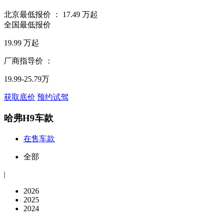
北京最低报价 ：
17.49
万起
全国最低报价
19.99
万起
厂商指导价 ：
19.99-25.79万
获取底价
预约试驾
哈弗H9车款
在售车款
全部
|
2026
2025
2024