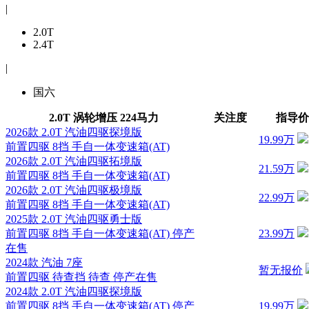
|
2.0T
2.4T
|
国六
2.0T 涡轮增压 224马力
关注度
指导价
2026款 2.0T 汽油四驱探境版
19.99万
前置四驱 8挡 手自一体变速箱(AT)
2026款 2.0T 汽油四驱拓境版
21.59万
前置四驱 8挡 手自一体变速箱(AT)
2026款 2.0T 汽油四驱极境版
22.99万
前置四驱 8挡 手自一体变速箱(AT)
2025款 2.0T 汽油四驱勇士版
前置四驱 8挡 手自一体变速箱(AT)
停产
23.99万
在售
2024款 汽油 7座
暂无报价
前置四驱 待查挡 待查
停产在售
2024款 2.0T 汽油四驱探境版
前置四驱 8挡 手自一体变速箱(AT)
停产
19.99万