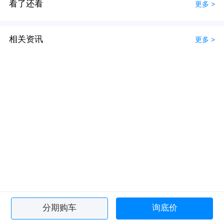
看了还看
更多 >
相关资讯
更多 >
分期购车
询底价