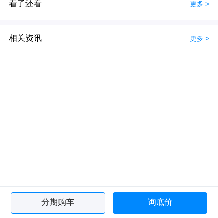
看了还看
更多 >
相关资讯
更多 >
分期购车
询底价