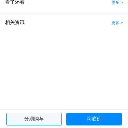
看了还看
更多 >
相关资讯
更多 >
分期购车
询底价