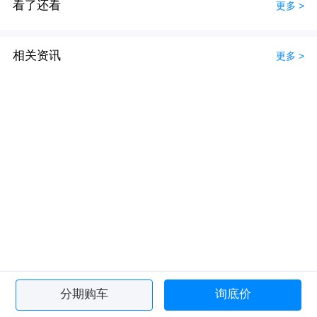
看了还看
更多 >
相关资讯
更多 >
分期购车
询底价