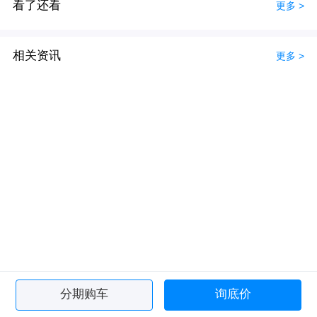
看了还看
更多 >
相关资讯
更多 >
分期购车
询底价