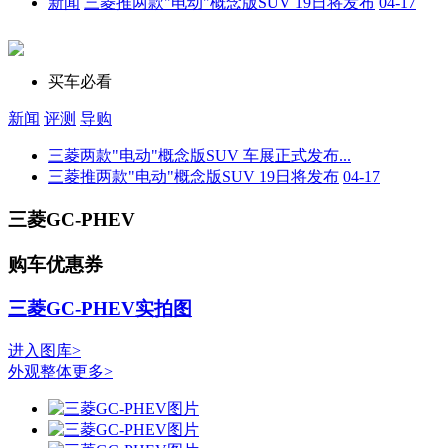
新闻
三菱推两款"电动"概念版SUV 19日将发布
04-17
买车必看
新闻
评测
导购
三菱两款"电动"概念版SUV 车展正式发布...
三菱推两款"电动"概念版SUV 19日将发布
04-17
三菱GC-PHEV
购车优惠券
三菱GC-PHEV实拍图
进入图库>
外观整体
更多>