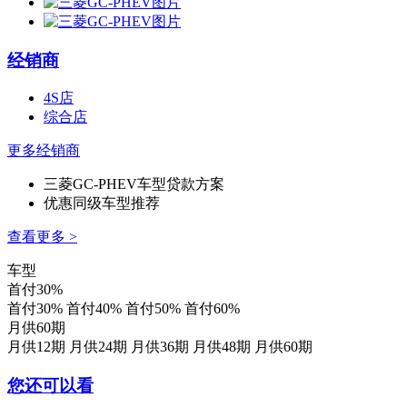
经销商
4S店
综合店
更多经销商
三菱GC-PHEV车型贷款方案
优惠同级车型推荐
查看更多 >
车型
首付30%
首付30%
首付40%
首付50%
首付60%
月供60期
月供12期
月供24期
月供36期
月供48期
月供60期
您还可以看