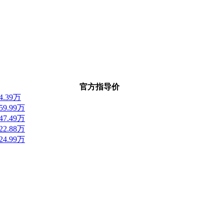
官方指导价
14.39万
-59.99万
-47.49万
-22.88万
-24.99万