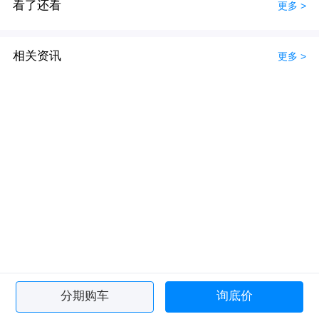
看了还看
更多 >
相关资讯
更多 >
分期购车
询底价