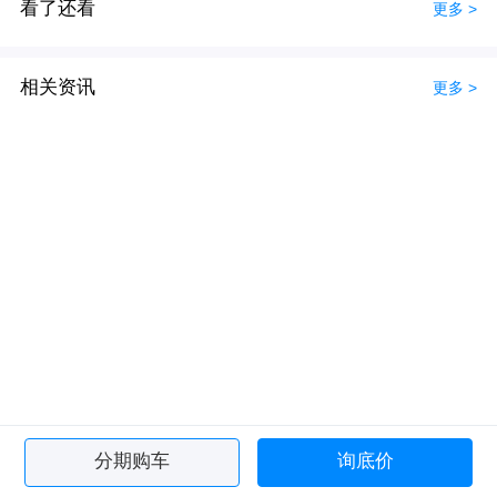
看了还看
更多 >
相关资讯
更多 >
分期购车
询底价