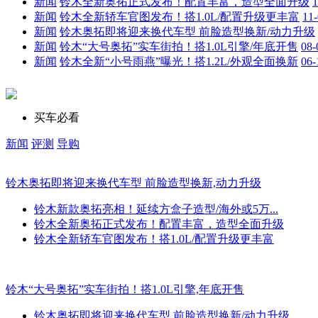
新闻
铃木全新奥拓正式发布！配置丰富，造型全面升级
1
新闻
铃木全新轿车官图发布！搭1.0L/配置升级更丰富
11
新闻
铃木奥拓即将迎来换代车型 前脸造型换新/动力升级
新闻
铃木“大号奥拓”实车街拍！搭1.0L引擎/年底开售
08-
新闻
铃木全新“小号雨燕”曝光！搭1.2L/外观全面换新
06-
买车必看
新闻
评测
导购
铃木奥拓即将迎来换代车型 前脸造型换新,动力升级
铃木新款奥拓亮相！延续方盒子造型/海外或5万...
铃木全新奥拓正式发布！配置丰富，造型全面升级
铃木全新轿车官图发布！搭1.0L/配置升级更丰富
铃木“大号奥拓”实车街拍！搭1.0L引擎,年底开售
铃木奥拓即将迎来换代车型 前脸造型换新/动力升级