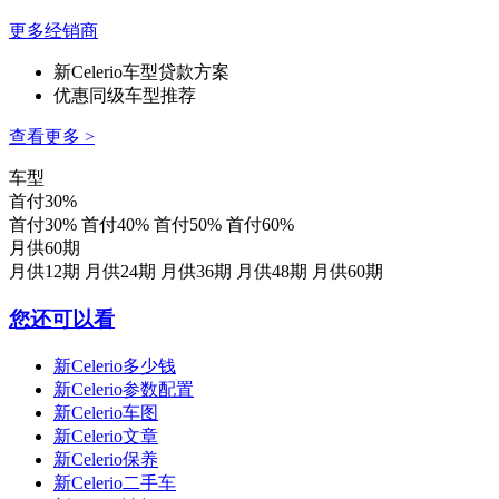
更多经销商
新Celerio车型贷款方案
优惠同级车型推荐
查看更多 >
车型
首付30%
首付30%
首付40%
首付50%
首付60%
月供60期
月供12期
月供24期
月供36期
月供48期
月供60期
您还可以看
新Celerio多少钱
新Celerio参数配置
新Celerio车图
新Celerio文章
新Celerio保养
新Celerio二手车