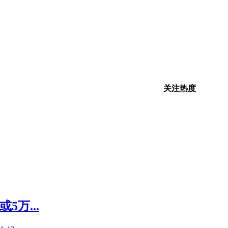
关注热度
万...