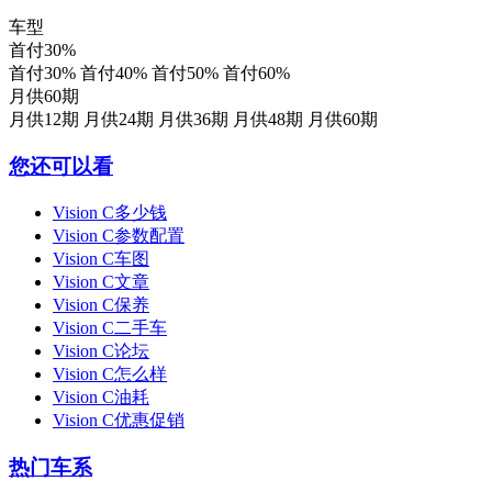
车型
首付30%
首付30%
首付40%
首付50%
首付60%
月供60期
月供12期
月供24期
月供36期
月供48期
月供60期
您还可以看
Vision C多少钱
Vision C参数配置
Vision C车图
Vision C文章
Vision C保养
Vision C二手车
Vision C论坛
Vision C怎么样
Vision C油耗
Vision C优惠促销
热门车系