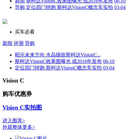
新闻
斯柯达VisionC效果图曝光 或2016年发布
06-10
导购
定位四门轿跑 斯柯达VisionC概念车实拍
03-04
买车必看
新闻
评测
导购
昭示未来方向 水晶镶嵌斯柯达VisionC...
斯柯达VisionC效果图曝光 或2016年发布
06-10
定位四门轿跑 斯柯达VisionC概念车实拍
03-04
Vision C
购车优惠券
Vision C实拍图
进入图库>
外观整体
更多>