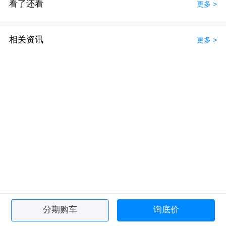
看了还看
更多 >
相关资讯
更多 >
分期购车
询底价