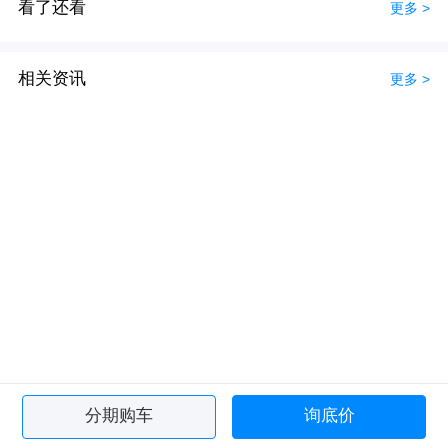
看了还看
更多 >
相关资讯
更多 >
分期购车
询底价