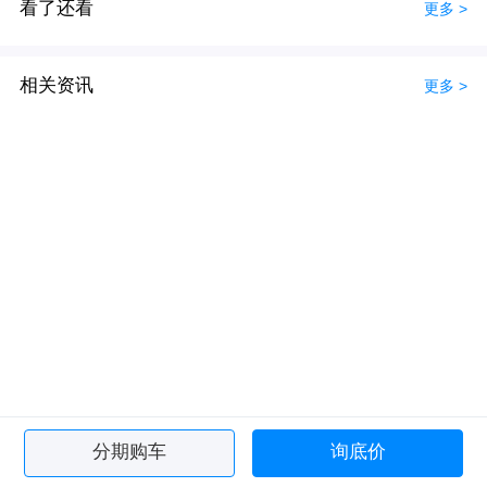
看了还看
更多 >
相关资讯
更多 >
分期购车
询底价