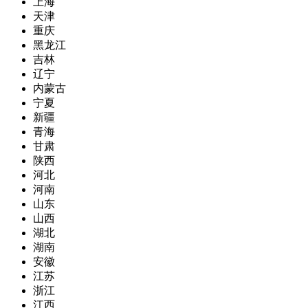
上海
天津
重庆
黑龙江
吉林
辽宁
内蒙古
宁夏
新疆
青海
甘肃
陕西
河北
河南
山东
山西
湖北
湖南
安徽
江苏
浙江
江西