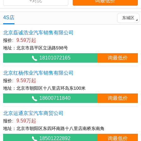
+对比
询最低价
4S店
东城区
北京磊诚浩业汽车销售有限公司
9.59万起
报价:
地址：北京市昌平区立汤路598号
18101072165
询最低价
北京红杨伟业汽车销售有限公司
9.59万起
报价:
地址：北京市朝阳区十八里店环岛东100米
18600711840
询最低价
北京运通京宝汽车商贸公司
9.59万起
报价:
地址：北京市朝阳区东四环南路十八里店南桥东南角
18501222892
询最低价