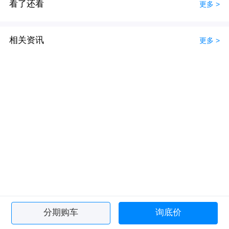
看了还看
更多 >
相关资讯
更多 >
分期购车
询底价