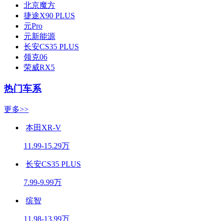
北京魔方
捷途X90 PLUS
元Pro
元新能源
长安CS35 PLUS
领克06
荣威RX5
热门车系
更多>>
本田XR-V
11.99-15.29万
长安CS35 PLUS
7.99-9.99万
缤智
11.98-13.99万