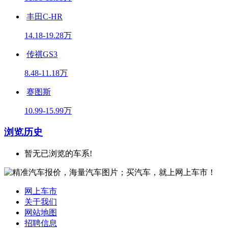
丰田C-HR
14.18-19.28万
传祺GS3
8.48-11.18万
赛图斯
10.99-15.99万
浏览历史
暂无已浏览的车系!
网上车市
关于我们
网站地图
招聘信息