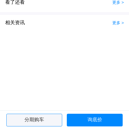
看了还看
更多 >
相关资讯
更多 >
分期购车
询底价