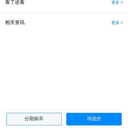
看了还看
更多 >
相关资讯
更多 >
分期购车
询底价