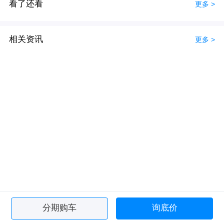
看了还看
更多 >
相关资讯
更多 >
分期购车
询底价