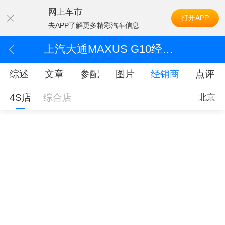
网上车市
打开APP
去APP了解更多精彩汽车信息
上汽大通MAXUS G10经销商
综述
文章
参配
图片
经销商
点评
4S店
综合店
北京