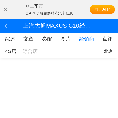
网上车市
打开APP
去APP了解更多精彩汽车信息
上汽大通MAXUS G10经销商
综述
文章
参配
图片
经销商
点评
4S店
综合店
北京