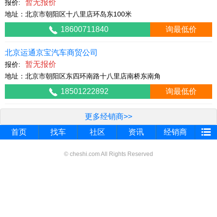
暂无报价
报价:
地址：北京市朝阳区十八里店环岛东100米
18600711840
询最低价
北京运通京宝汽车商贸公司
暂无报价
报价:
地址：北京市朝阳区东四环南路十八里店南桥东南角
18501222892
询最低价
更多经销商>>
首页
找车
社区
资讯
经销商
© cheshi.com All Rights Reserved