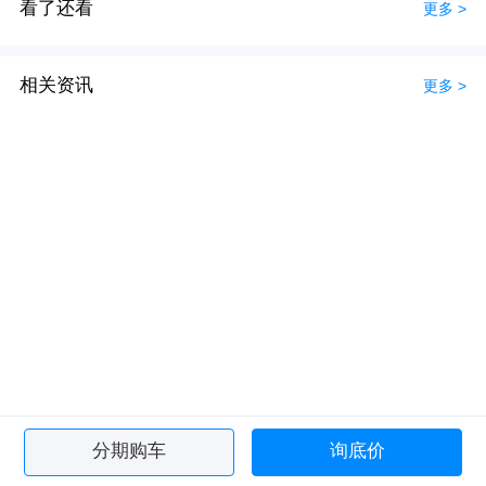
看了还看
更多 >
相关资讯
更多 >
分期购车
询底价