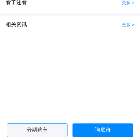
看了还看
更多 >
相关资讯
更多 >
分期购车
询底价