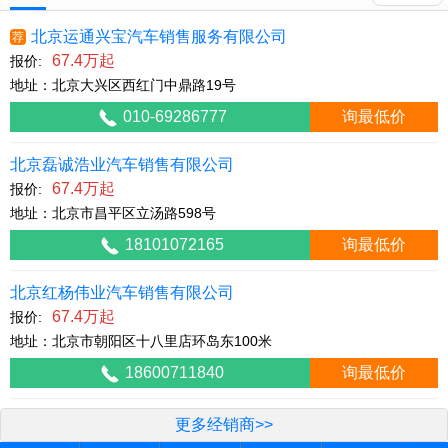
北京运通兴宝汽车销售服务有限公司
荐
67.4万起
报价:
地址：北京大兴区西红门中鼎路19号
010-69286777
询最低价
北京磊诚浩业汽车销售有限公司
67.4万起
报价:
地址：北京市昌平区立汤路598号
18101072165
询最低价
北京红杨伟业汽车销售有限公司
67.4万起
报价:
地址：北京市朝阳区十八里店环岛东100米
18600711840
询最低价
更多经销商>>