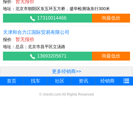
暂无报价
报价:
地址：北京市朝阳区东五环五方桥，盛华检测场东行300米
17310014466
询最低价
天津和合力江国际贸易有限公司
暂无报价
报价:
地址：总店；北京市昌平区立汤路
13693205671
询最低价
更多经销商>>
首页
找车
社区
资讯
经销商
© cheshi.com All Rights Reserved