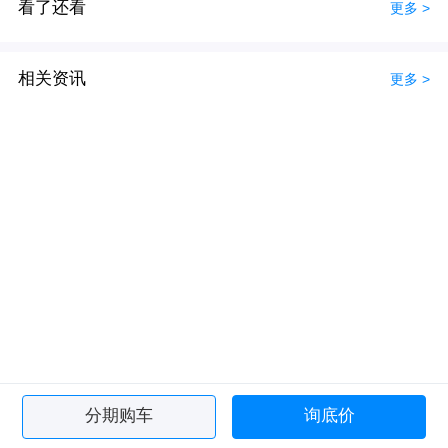
看了还看
更多 >
相关资讯
更多 >
分期购车
询底价