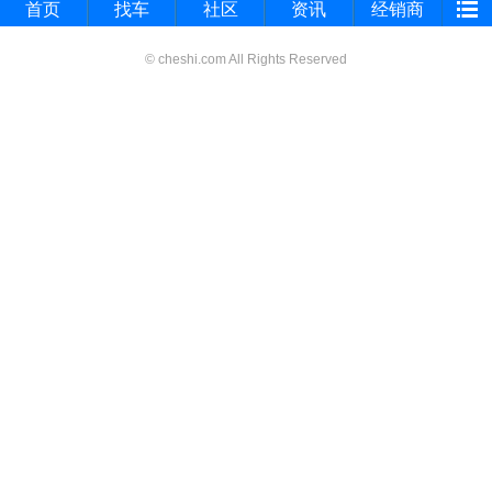
首页
找车
社区
资讯
经销商
© cheshi.com All Rights Reserved