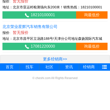
暂无报价
报价:
地址：北京市亚运村检测场向东200米！销售热线：18210100001
18210100001
询最低价
北京荣业星辉汽车销售有限公司
暂无报价
报价:
地址：北京市昌平区立汤路188号!天津分公司地址森扬国际汽车城
17081220000
询最低价
更多经销商>>
首页
找车
社区
资讯
经销商
© cheshi.com All Rights Reserved