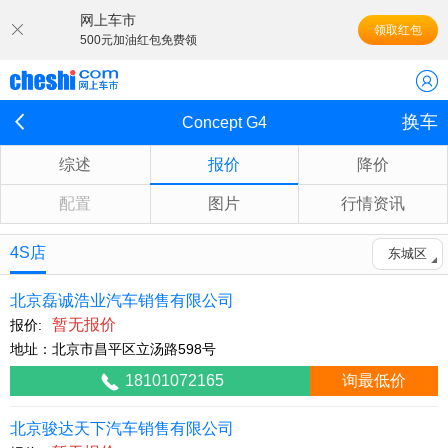
网上车市
领取红包
500元加油红包免费领
换车
Concept G4
综述
报价
降价
配置
图片
行情资讯
4S店
东城区
北京磊诚浩业汽车销售有限公司
暂无报价
报价:
地址：北京市昌平区立汤路598号
18101072165
询最低价
北京骏达天下汽车销售有限公司