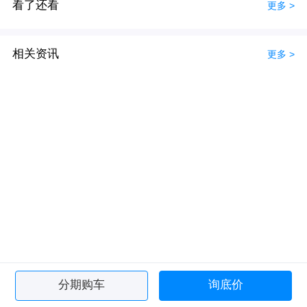
看了还看
更多 >
相关资讯
更多 >
分期购车
询底价