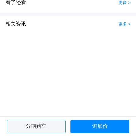
看了还看
更多 >
相关资讯
更多 >
分期购车
询底价