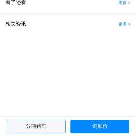
看了还看
更多 >
相关资讯
更多 >
分期购车
询底价