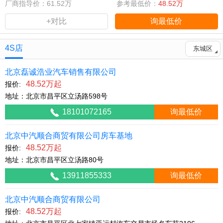
厂商指导价：61.52万
参考最低价：
48.52万
+对比
询最低价
4S店
东城区
北京磊诚浩业汽车销售有限公司
48.52万起
报价:
地址：北京市昌平区立汤路598号
18101072165
询最低价
北京中汽顺合商贸有限公司房车基地
48.52万起
报价:
地址：北京市昌平区立汤路80号
13911855333
询最低价
北京中汽顺合商贸有限公司
48.52万起
报价: