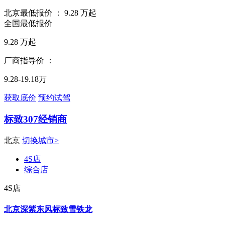
北京最低报价 ：
9.28
万起
全国最低报价
9.28
万起
厂商指导价 ：
9.28-19.18万
获取底价
预约试驾
标致307经销商
北京
切换城市>
4S店
综合店
4S店
北京深紫东风标致雪铁龙