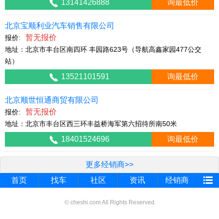
13141426888
询最低价
北京宝顺利业汽车销售有限公司
暂无报价
报价:
地址：北京市丰台区南四环 丰园路623号（导航高鑫家园477公交
站）
13521101591
询最低价
北京顺世恒通商贸有限公司
暂无报价
报价:
地址：北京市丰台区西三环丰益桥海军第六招待所南50米
18401524696
询最低价
更多经销商>>
首页
找车
社区
资讯
经销商
© cheshi.com All Rights Reserved